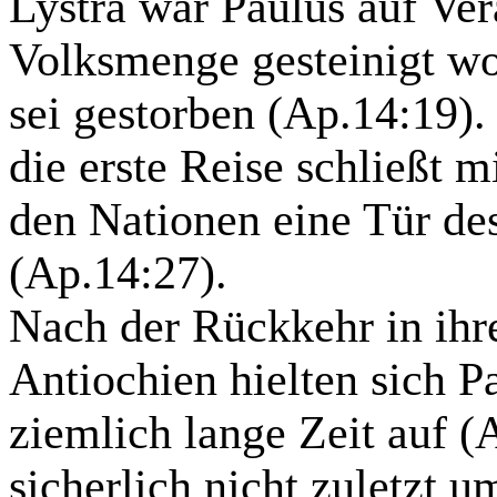
Lystra
war Paulus auf Ver
Volksmenge gesteinigt wo
sei gestorben (Ap.14:19).
die erste Reise schließt m
den Nationen eine Tür de
(Ap.14:27).
Nach der Rückkehr in ihr
Antiochien
hielten sich P
ziemlich lange Zeit auf (A
sicherlich nicht zuletzt u