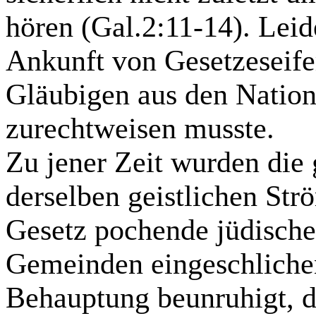
hören (Gal.2:11-14). Leid
Ankunft von Gesetzeseif
Gläubigen aus den Nation
zurechtweisen musste.
Zu jener Zeit wurden die
derselben geistlichen Str
Gesetz pochende jüdische 
Gemeinden eingeschlichen
Behauptung beunruhigt, da