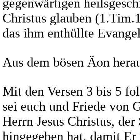
gegenwärtigen heilsgesch
Christus glauben (1.Tim.1
das ihm enthüllte Evange
Aus dem bösen Äon her
Mit den Versen 3 bis 5 f
sei euch und Friede von 
Herrn Jesus Christus, der
hingegeben hat, damit Er