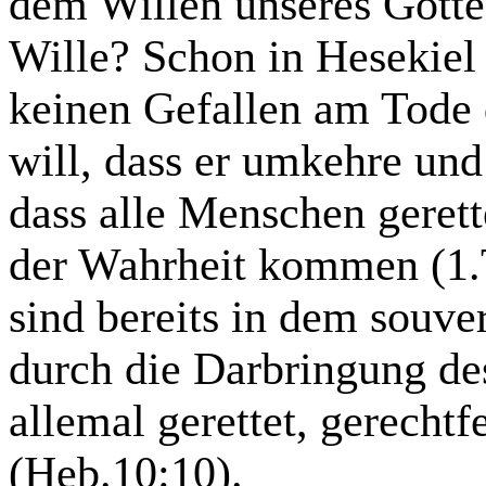
dem Willen unseres Gotte
Wille? Schon in
Hesekiel
keinen Gefallen am Tode 
will, dass er umkehre und 
dass alle Menschen geret
der Wahrheit
kommen (1.T
sind bereits in dem souve
durch die Darbringung des
allemal gerettet, gerechtf
(Heb.10:10).