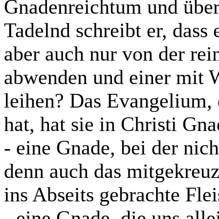
Gnadenreichtum und über
Tadelnd schreibt er, dass
aber auch nur von der re
abwenden und einer mit 
leihen? Das Evangelium, 
hat, hat sie in Christi Gn
- eine Gnade, bei der nich
denn auch das
mitgekreuz
ins Abseits
gebrachte Fle
- eine Gnade, die uns all