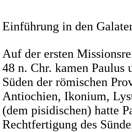
Einführung in den Galater
Auf der ersten Missionsre
48 n. Chr. kamen Paulus 
Süden der römischen Pro
Antiochien
,
Ikonium
,
Lys
(dem
pisidischen
) hatte 
Rechtfertigung des Sünder