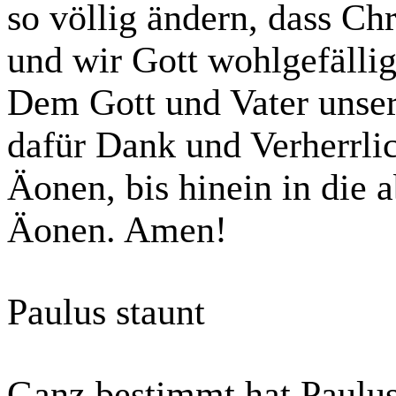
so völlig ändern, dass Chr
und wir Gott wohlgefälli
Dem Gott und Vater unsere
dafür Dank und Verherrli
Äonen, bis hinein in die 
Äonen. Amen!
Paulus staunt
Ganz bestimmt hat Paulus 