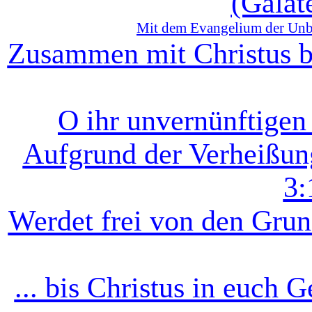
(Galat
Mit dem Evangelium der
Unb
Zusammen mit Christus bi
O ihr unvernünftigen 
Aufgrund der Verheißung
3:
Werdet frei von den Grund
... bis Christus in euch 