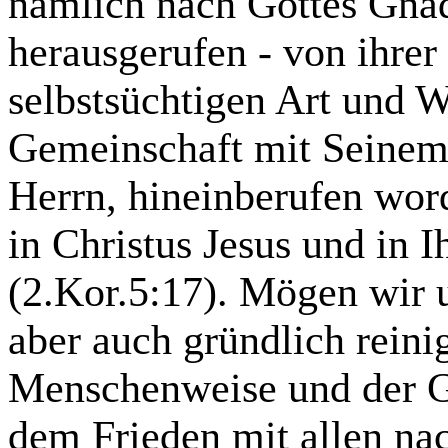
nämlich nach Gottes Gna
herausgerufen - von ihrer
selbstsüchtigen Art und W
Gemeinschaft mit Seinem 
Herrn,
hineinberufen
word
in Christus Jesus und in
(2.Kor.5:17). Mögen wir 
aber auch gründlich reini
Menschenweise und der Ge
dem Frieden mit allen nac