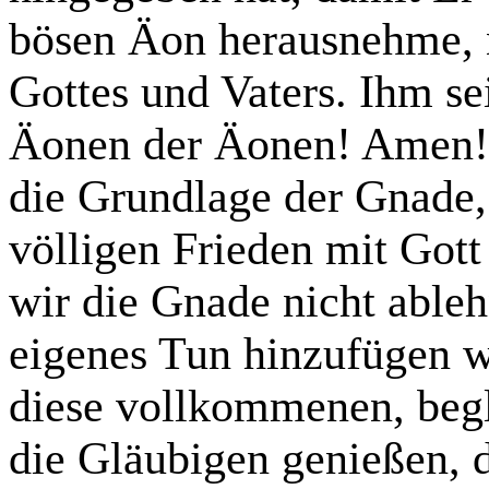
bösen Äon herausnehme, 
Gottes und Vaters. Ihm sei
Äonen der Äonen! Amen!« 
die Grundlage der Gnade, 
völligen Frieden mit Got
wir die Gnade nicht able
eigenes Tun hinzufügen w
diese vollkommenen, beg
die Gläubigen genießen, d