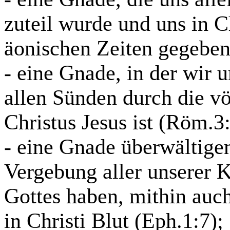
zuteil wurde und uns in Ch
äonischen Zeiten gegeben 
- eine Gnade, in der wir 
allen Sünden durch die völ
Christus Jesus ist (Röm.3
- eine Gnade überwältige
Vergebung aller unserer 
Gottes haben, mithin auc
in Christi Blut (Eph.1:7);