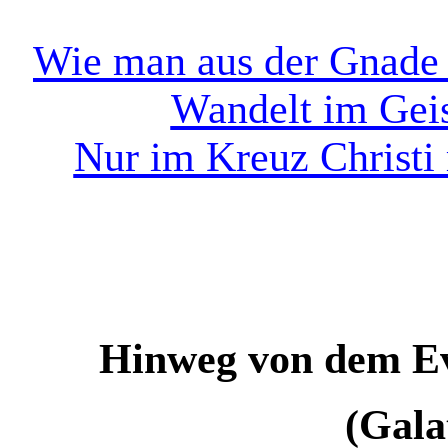
Wie man aus der Gnade f
Wandelt im Geist
Nur im Kreuz Christi 
Hinweg von dem Ev
(Galat