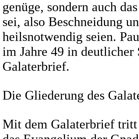
genüge, sondern auch das
sei, also Beschneidung u
heilsnotwendig seien. Pau
im Jahre 49 in deutlicher
Galaterbrief.
Die Gliederung des Galate
Mit dem Galaterbrief trit
das Evangelium der Gnad