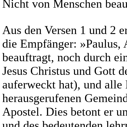
Nicht von Menschen beau
Aus den Versen 1 und 2 e
die Empfänger: »Paulus, 
beauftragt, noch durch e
Jesus Christus und Gott d
auferweckt hat), und alle 
herausgerufenen Gemein
Apostel. Dies betont er 
und des bedeutenden lehr