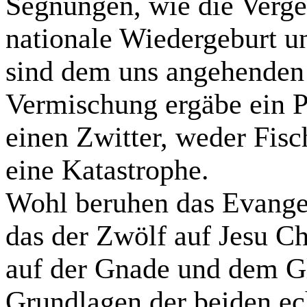
Segnungen, wie die Verge
nationale Wiedergeburt un
sind dem uns angehenden
Vermischung ergäbe ein Pr
einen Zwitter, weder Fisc
eine Katastrophe.
Wohl beruhen das Evange
das der Zwölf auf Jesu Ch
auf der Gnade und dem Gl
Grundlagen der beiden ec