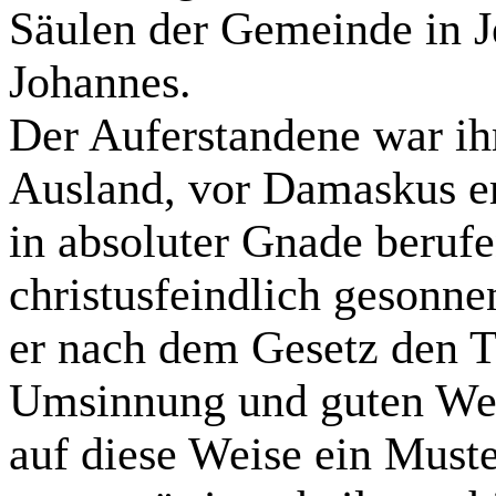
Säulen der Gemeinde in J
Johannes.
Der Auferstandene war ih
Ausland, vor Damaskus er
in absoluter Gnade berufe
christusfeindlich gesonne
er nach dem Gesetz den T
Umsinnung
und guten Wer
auf diese Weise ein Muster