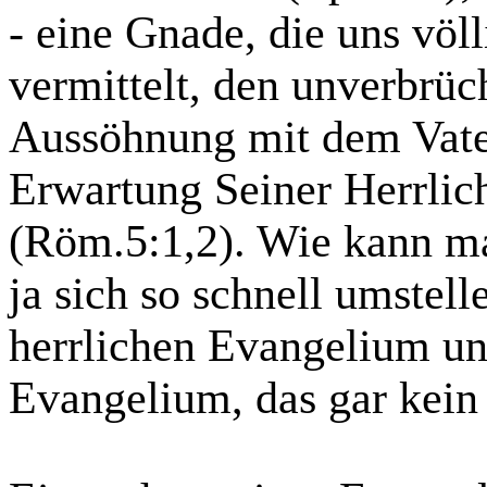
- eine Gnade, die uns völ
vermittelt, den unverbrüc
Aussöhnung mit dem Vater,
Erwartung Seiner Herrli
(Röm.5:1,2). Wie kann m
ja sich so schnell umstel
herrlichen Evangelium un
Evangelium, das gar kein 