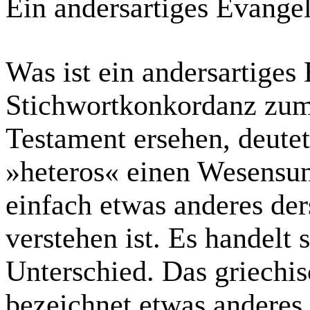
Ein andersartiges Evange
Was ist ein andersartige
Stichwortkonkordanz zu
Testament ersehen, deutet
»
heteros
« einen Wesensun
einfach etwas anderes der
verstehen ist. Es handelt
Unterschied. Das griechi
bezeichnet etwas anderes 