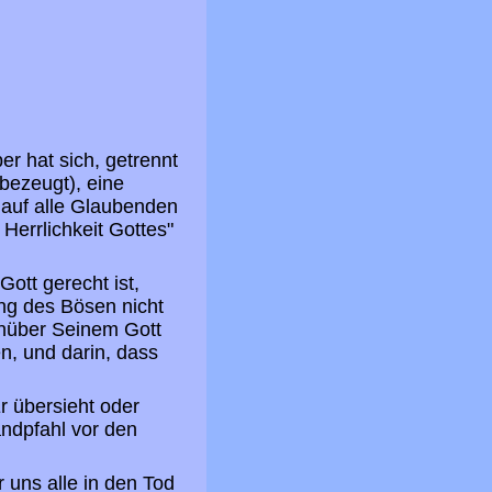
r hat sich, getrennt
bezeugt), eine
d auf alle Glaubenden
Herrlichkeit Gottes"
ott gerecht ist,
ng des Bösen nicht
enüber Seinem Gott
n, und darin, dass
r übersieht oder
andpfahl vor den
 uns alle in den Tod