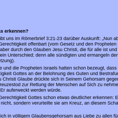
s erkennen?
ibt uns im Römerbrief 3:21-23 darüber Auskunft: „Nun abe
erechtigkeit offenbart (vom Gesetz und den Propheten 
aber durch den Glauben Jesu Christi, die für alle ist un
ein Unterschied; denn alle sündigten und ermangeln der 
tzung).
und die Propheten Israels hatten schon bezeugt, dass G
igkeit Gottes an der Belohnung des Guten und Bestrafu
su Christi Glaube drückte sich in Seinem Gehorsam geg
Kreuzestod zur Rettung der Menschen auf Sich zu nehme
 Er auferweckt werden würde.
 Gerechtigkeit Gottes schon etwas deutlicher erkennen: E
nicht, sondern verurteilte sie am Kreuz, an diesem Sch
ich in völligem Glaubensgehorsam aus Liebe zu allen für