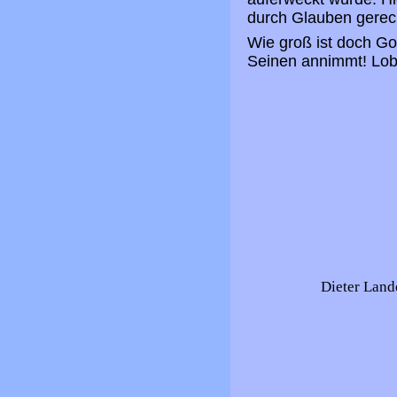
durch Glauben gerech
Wie groß ist doch Got
Seinen annimmt! Lobp
Dieter Land