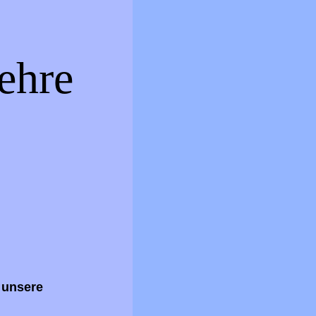
ehre
 unsere