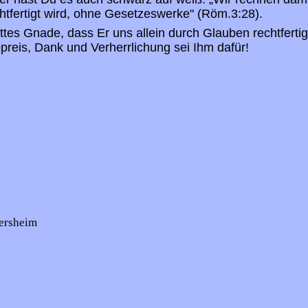
tfertigt wird, ohne Gesetzeswerke" (Röm.3:28).
tes Gnade, dass Er uns allein durch Glauben rechtfertig
reis, Dank und Verherrlichung sei Ihm dafür!
ersheim