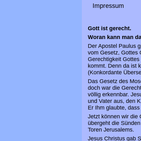
Impressum
Gott ist gerecht.
Woran kann man da
Der Apostel Paulus g
vom Gesetz, Gottes G
Gerechtigkeit Gottes 
kommt. Denn da ist k
(Konkordante Überse
Das Gesetz des Mose 
doch war die Gerecht
völlig erkennbar. Je
und Vater aus, den 
Er Ihm glaubte, dass
Jetzt können wir die
übergeht die Sünden 
Toren Jerusalems.
Jesus Christus gab S